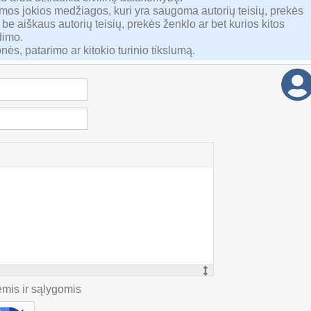
namos jokios medžiagos, kuri yra saugoma autorių teisių, prekės
 be aiškaus autorių teisių, prekės ženklo ar bet kurios kitos
dimo.
nės, patarimo ar kitokio turinio tikslumą.
mis ir sąlygomis