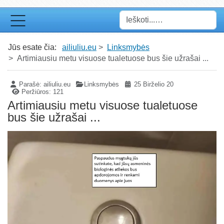
Paieška
Jūs esate čia:
ailiuliu.eu
Linksmybės
Artimiausiu metu visuose tualetuose bus šie užrašai ...
Parašė:
ailiuliu.eu
Linksmybės
25 Birželio 20
Peržiūros: 121
Artimiausiu metu visuose tualetuose
bus šie užrašai ...