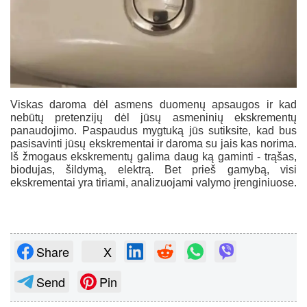
Viskas daroma dėl asmens duomenų apsaugos ir kad
nebūtų pretenzijų dėl jūsų asmeninių ekskrementų
panaudojimo. Paspaudus mygtuką jūs sutiksite, kad bus
pasisavinti jūsų ekskrementai ir daroma su jais kas norima.
Iš žmogaus ekskrementų galima daug ką gaminti - trąšas,
biodujas, šildymą, elektrą. Bet prieš gamybą, visi
ekskrementai yra tiriami, analizuojami valymo įrenginiuose.
Share
X
Send
Pin