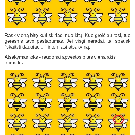
Rask vieną bitę kuri skiriasi nuo kitų. Kuo greičiau rasi, tuo
geresnis tavo pastabumas. Jei visgi neradai, tai spausk
"skaityti daugiau ..." ir ten rasi atsakymą.
Atsakymas toks - raudonai apvestos bitės viena akis
primerkta: