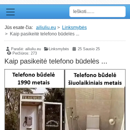
Paieška
Jūs esate čia:
ailiuliu.eu
Linksmybės
Kaip pasikeitė telefono būdelės ...
Parašė:
ailiuliu.eu
Linksmybės
25 Sausio 25
Peržiūros: 273
Kaip pasikeitė telefono būdelės ...