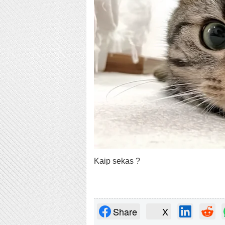
Kaip sekas ?
Share
X