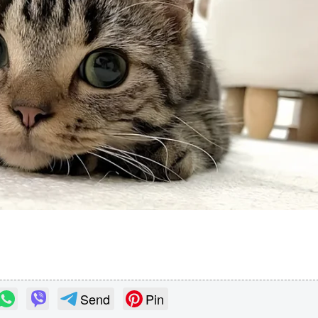
Send
Pin