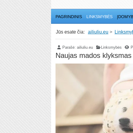
PAGRINDINIS
LINKSMYBĖS
ĮDOMY
Jūs esate čia:
ailiuliu.eu
Linksmy
Parašė:
ailiuliu.eu
Linksmybės
P
Naujas mados klyksmas