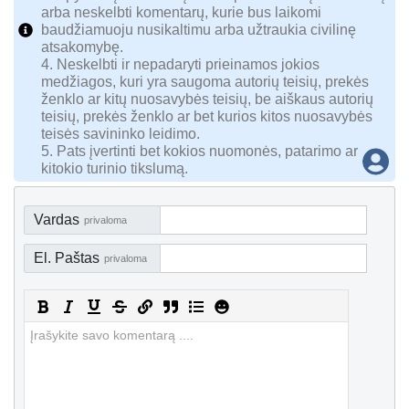
arba neskelbti komentarų, kurie bus laikomi
baudžiamuoju nusikaltimu arba užtraukia civilinę
atsakomybę.
4. Neskelbti ir nepadaryti prieinamos jokios
medžiagos, kuri yra saugoma autorių teisių, prekės
ženklo ar kitų nuosavybės teisių, be aiškaus autorių
teisių, prekės ženklo ar bet kurios kitos nuosavybės
teisės savininko leidimo.
5. Pats įvertinti bet kokios nuomonės, patarimo ar
kitokio turinio tikslumą.
Vardas
privaloma
El. Paštas
privaloma