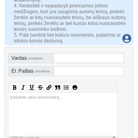
4. Neskelbti ir nepadaryti prieinamos jokios
medžiagos, kuri yra saugoma autorių teisių, prekės
ženklo ar kitų nuosavybės teisių, be aiškaus autorių
teisių, prekės ženklo ar bet kurios kitos nuosavybės
teisės savininko leidimo.
5. Pats įvertinti bet kokios nuomonės, patarimo ar
kitokio turinio tikslumą.
Vardas
privaloma
El. Paštas
privaloma