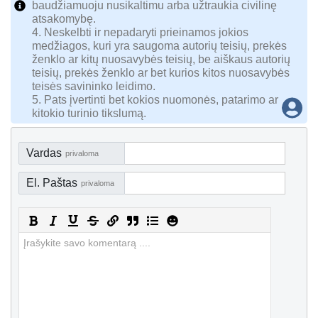
baudžiamuoju nusikaltimu arba užtraukia civilinę
atsakomybę.
4. Neskelbti ir nepadaryti prieinamos jokios
medžiagos, kuri yra saugoma autorių teisių, prekės
ženklo ar kitų nuosavybės teisių, be aiškaus autorių
teisių, prekės ženklo ar bet kurios kitos nuosavybės
teisės savininko leidimo.
5. Pats įvertinti bet kokios nuomonės, patarimo ar
kitokio turinio tikslumą.
Vardas
privaloma
El. Paštas
privaloma