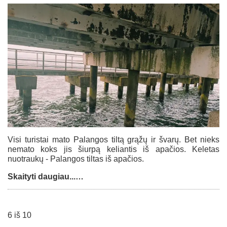
Visi turistai mato Palangos tiltą grąžų ir švarų. Bet nieks
nemato koks jis šiurpą keliantis iš apačios. Keletas
nuotraukų - Palangos tiltas iš apačios.
Skaityti daugiau...…
6 iš 10