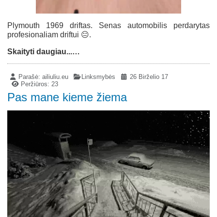
Plymouth 1969 driftas. Senas automobilis perdarytas
profesionaliam driftui 😐.
Skaityti daugiau...…
Parašė:
ailiuliu.eu
Linksmybės
26 Birželio 17
Peržiūros: 23
Pas mane kieme žiema