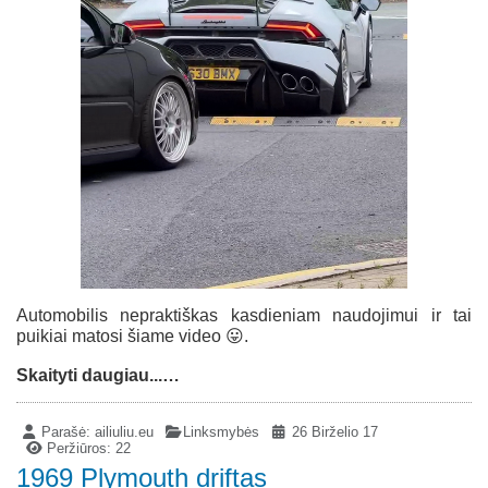
Automobilis nepraktiškas kasdieniam naudojimui ir tai
puikiai matosi šiame video 😛.
Skaityti daugiau...…
Parašė:
ailiuliu.eu
Linksmybės
26 Birželio 17
Peržiūros: 22
1969 Plymouth driftas