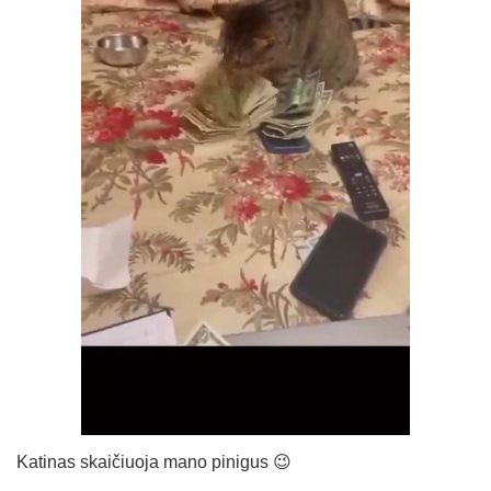
Katinas skaičiuoja mano pinigus 😉