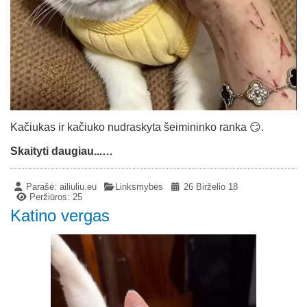
Kačiukas ir kačiuko nudraskyta šeimininko ranka 😏.
Skaityti daugiau...…
Parašė:
ailiuliu.eu
Linksmybės
26 Birželio 18
Peržiūros: 25
Katino vergas