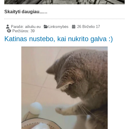
Skaityti daugiau...…
Parašė:
ailiuliu.eu
Linksmybės
26 Birželio 17
Peržiūros: 39
Katinas nustebo, kai nukrito galva :)