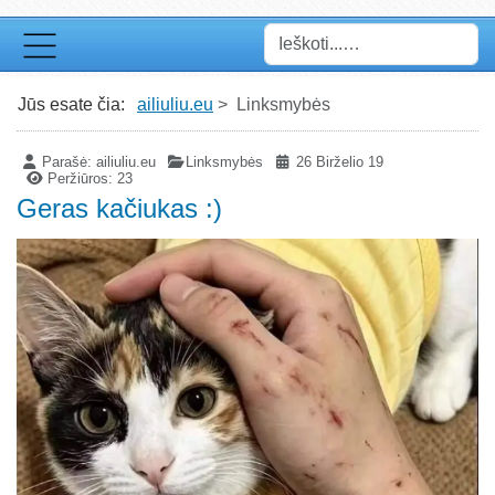
Paieška
Jūs esate čia:
ailiuliu.eu
Linksmybės
Parašė:
ailiuliu.eu
Linksmybės
26 Birželio 19
Peržiūros: 23
Geras kačiukas :)