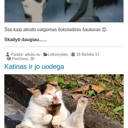
Štai kaip atrodo valgomas šokoladinis šautuvas 😊.
Skaityti daugiau...…
Parašė:
ailiuliu.eu
Linksmybės
26 Birželio 17
Peržiūros: 30
Katinas ir jo uodega