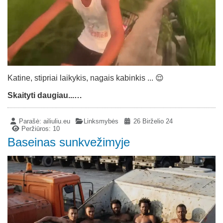
Katine, stipriai laikykis, nagais kabinkis ... 😌
Skaityti daugiau...…
Parašė:
ailiuliu.eu
Linksmybės
26 Birželio 24
Peržiūros: 10
Baseinas sunkvežimyje