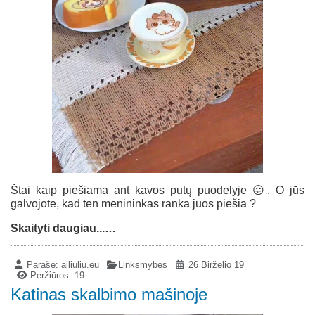
Štai kaip piešiama ant kavos putų puodelyje 😛. O jūs
galvojote, kad ten menininkas ranka juos piešia ?
Skaityti daugiau...…
Parašė:
ailiuliu.eu
Linksmybės
26 Birželio 19
Peržiūros: 19
Katinas skalbimo mašinoje