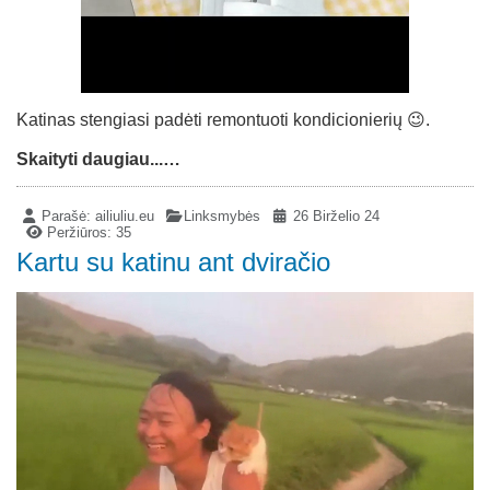
Katinas stengiasi padėti remontuoti kondicionierių 😉.
Skaityti daugiau...…
Parašė:
ailiuliu.eu
Linksmybės
26 Birželio 24
Peržiūros: 35
Kartu su katinu ant dviračio