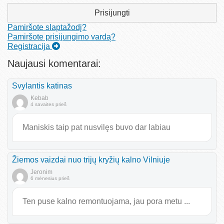
Prisijungti
Pamiršote slaptažodį?
Pamiršote prisijungimo vardą?
Registracija
Naujausi komentarai:
Svylantis katinas
Kebab
4 savaites prieš
Maniskis taip pat nusvilęs buvo dar labiau
Žiemos vaizdai nuo trijų kryžių kalno Vilniuje
Jeronim
6 mėnesius prieš
Ten puse kalno remontuojama, jau pora metu ...