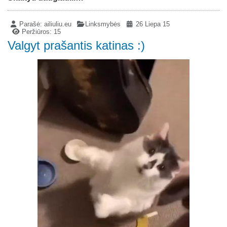
Parašė:
ailiuliu.eu
Linksmybės
26 Liepa 15
Peržiūros: 15
Valgyt prašantis katinas :)