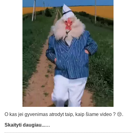
O kas jei gyvenimas atrodyt taip, kaip šiame video ? 😒.
Skaityti daugiau...…