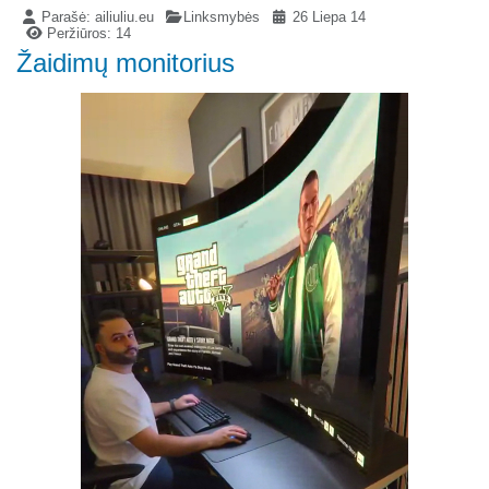
Parašė:
ailiuliu.eu
Linksmybės
26 Liepa 14
Peržiūros: 14
Žaidimų monitorius