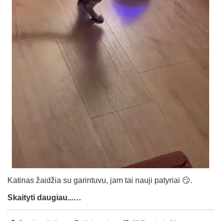
Katinas žaidžia su garintuvu, jam tai nauji patyriai 😏.
Skaityti daugiau...…