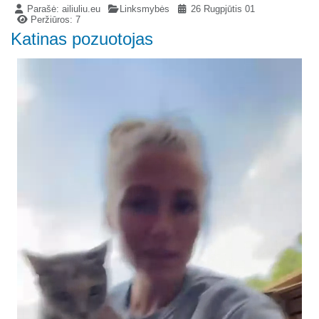
Parašė:
ailiuliu.eu
Linksmybės
26 Rugpjūtis 01
Peržiūros: 7
Katinas pozuotojas