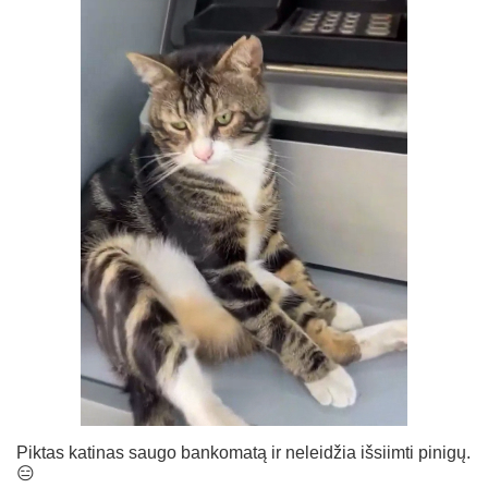
Piktas katinas saugo bankomatą ir neleidžia išsiimti pinigų.
😑