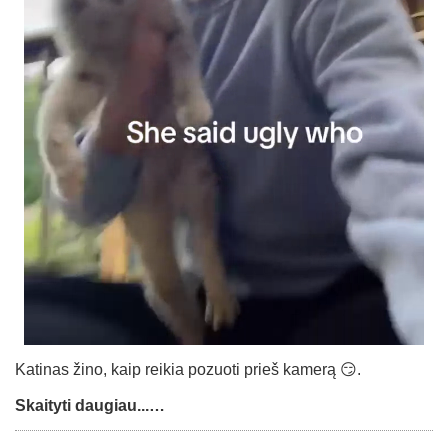
Katinas žino, kaip reikia pozuoti prieš kamerą 😏.
Skaityti daugiau...…