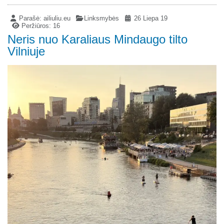
Parašė:
ailiuliu.eu
Linksmybės
26 Liepa 19
Peržiūros: 16
Neris nuo Karaliaus Mindaugo tilto
Vilniuje