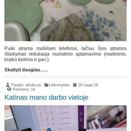
Puiki atrama mobiliam telefonui, tačiau šios atramos
išlaikymas reikalauja nuolatinio aptarnavimo (maitinimo,
kraiko keitimo ir pan.).
Skaityti daugiau...…
Parašė:
ailiuliu.eu
Linksmybės
26 Liepa 19
Peržiūros: 14
Katinas mano darbo vietoje