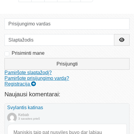
Prisijungimo vardas
Slaptažodis
Rody
Prisiminti mane
Prisijungti
Pamiršote slaptažodį?
Pamiršote prisijungimo vardą?
Registracija
Naujausi komentarai:
Svylantis katinas
Kebab
3 savaites prieš
Maniskis taip pat nusvilęs buvo dar labiau