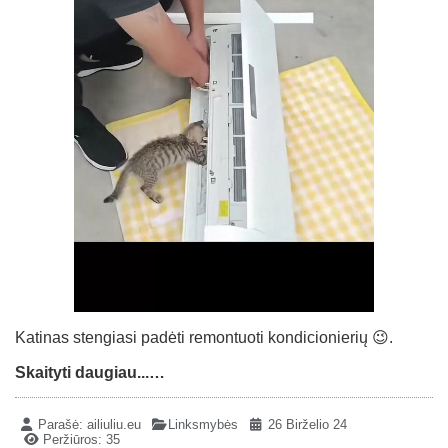
Katinas stengiasi padėti remontuoti kondicionierių 😉.
Skaityti daugiau...…
Parašė:
ailiuliu.eu
Linksmybės
26 Birželio 24
Peržiūros: 35