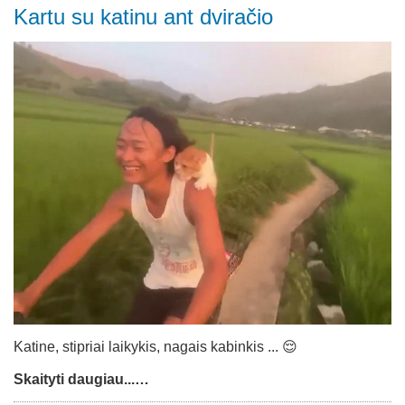
Kartu su katinu ant dviračio
Katine, stipriai laikykis, nagais kabinkis ... 😌
Skaityti daugiau...…