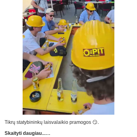
Tikrų statybininkų laisvalaikio pramogos 😏.
Skaityti daugiau...…