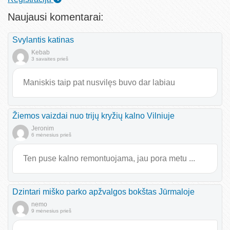
Naujausi komentarai:
Svylantis katinas
Kebab
3 savaites prieš
Maniskis taip pat nusvilęs buvo dar labiau
Žiemos vaizdai nuo trijų kryžių kalno Vilniuje
Jeronim
6 mėnesius prieš
Ten puse kalno remontuojama, jau pora metu ...
Dzintari miško parko apžvalgos bokštas Jūrmaloje
nemo
9 mėnesius prieš