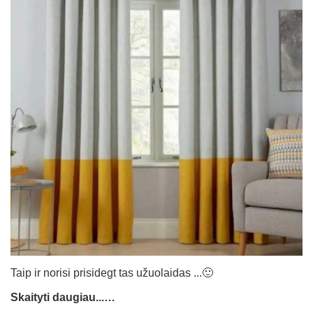
Taip ir norisi prisidegt tas užuolaidas ...🙂
Skaityti daugiau...…