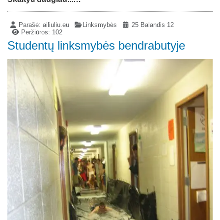
Parašė:
ailiuliu.eu
Linksmybės
25 Balandis 12
Peržiūros: 102
Studentų linksmybės bendrabutyje