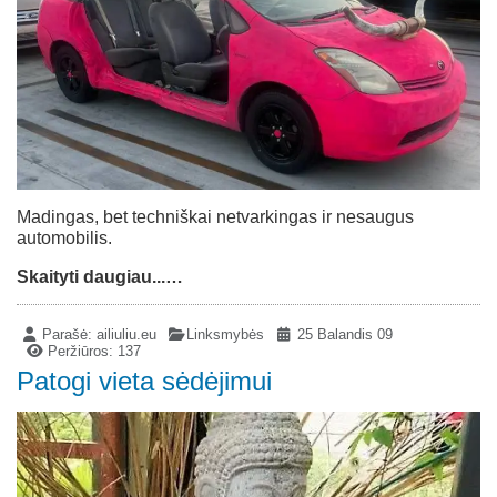
Madingas, bet techniškai netvarkingas ir nesaugus
automobilis.
Skaityti daugiau...…
Parašė:
ailiuliu.eu
Linksmybės
25 Balandis 09
Peržiūros: 137
Patogi vieta sėdėjimui