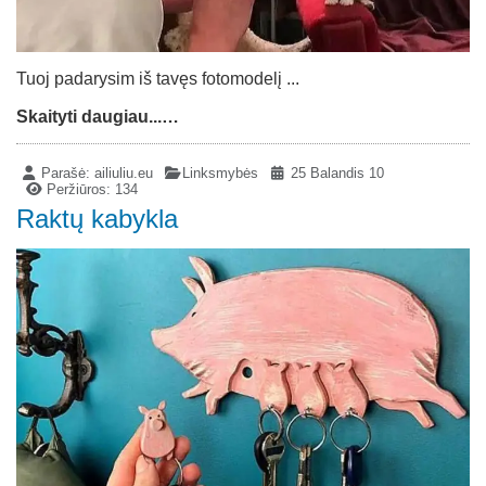
Tuoj padarysim iš tavęs fotomodelį ...
Skaityti daugiau...…
Parašė:
ailiuliu.eu
Linksmybės
25 Balandis 10
Peržiūros: 134
Raktų kabykla