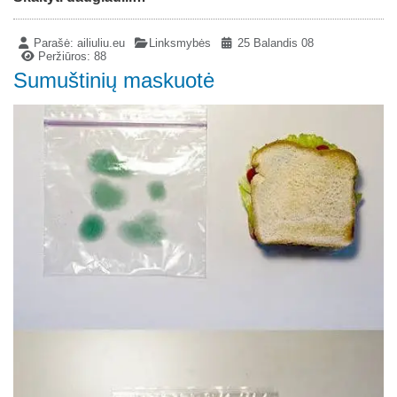
Parašė:
ailiuliu.eu
Linksmybės
25 Balandis 08
Peržiūros: 88
Sumuštinių maskuotė