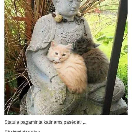
Statula pagaminta katinams pasėdėti ...