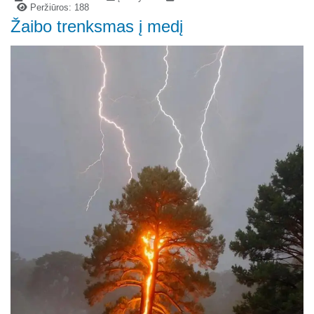
Peržiūros: 188
Žaibo trenksmas į medį